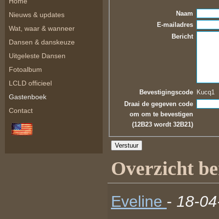
Home
Naam
Nieuws & updates
E-mailadres
Wat, waar & wanneer
Bericht
Dansen & danskeuze
Uitgeleste Dansen
Fotoalbum
LCLD officieel
Bevestigingscode
Kucq1
Gastenboek
Draai de gegeven code
Contact
om om te bevestigen
(12B23 wordt 32B21)
Overzicht be
Eveline
-
18-04