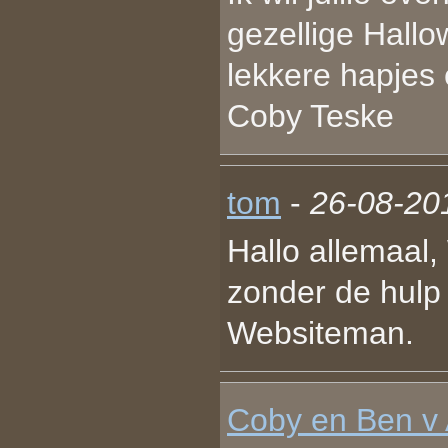
gezellige Hall
lekkere hapjes 
Coby Teske
tom
-
26-08-20
Hallo allemaal,
zonder de hulp 
Websiteman.
Coby en Ben v