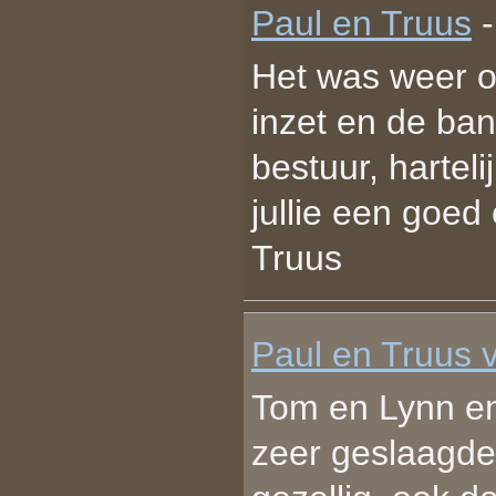
Paul en Truus
Het was weer ou
inzet en de ba
bestuur, hartel
jullie een goed
Truus
Paul en Truus 
Tom en Lynn en 
zeer geslaagde