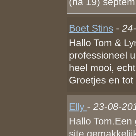
(na 19) septemb
Boet Stins
-
24
Hallo Tom & Lyn
professioneel 
heel mooi, ech
Groetjes en tot
Elly
-
23-08-201
Hallo Tom.Een 
site.gemakkelijk