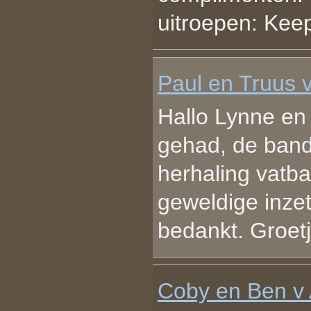
uitroepen: Keep
Paul en Truus 
Hallo Lynne e
gehad, de band
herhaling vatba
geweldige inzet
bedankt. Groet
Coby en Ben v