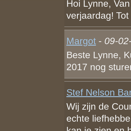
Hoi Lynne, Van 
verjaardag! Tot 
Margot
-
09-02
Beste Lynne, Ku
2017 nog sture
Stef Nelson Ba
Wij zijn de Cou
echte liefhebb
kan je zien en 