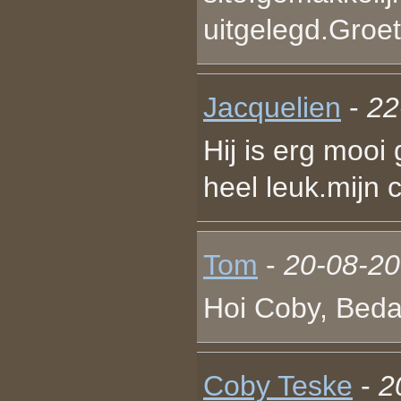
uitgelegd.Groet 
Jacquelien
-
22
Hij is erg mooi
heel leuk.mijn
Tom
-
20-08-20
Hoi Coby, Beda
Coby Teske
-
2