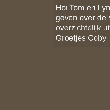
Hoi Tom en Lynn
geven over de s
overzichtelijk u
Groetjes Coby