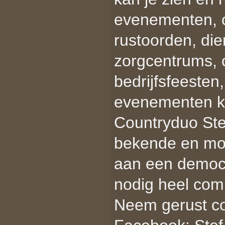
evenementen, co
rustoorden, di
zorgcentrums, c
bedrijfsfeesten
evenementen ku
Countryduo Ste
bekende en mooi
aan een democra
nodig heel comp
Neem gerust co