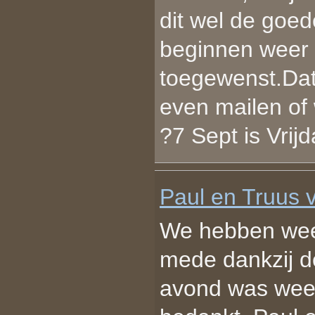
dit wel de goede
beginnen weer 
toegewenst.Dat 
even mailen of 
?7 Sept is Vrij
Paul en Truus 
We hebben weer
mede dankzij d
avond was weer